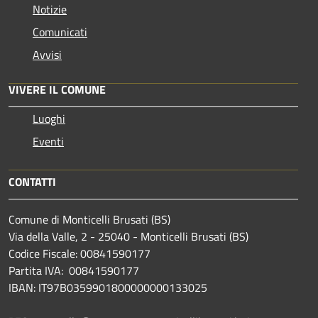
Notizie
Comunicati
Avvisi
VIVERE IL COMUNE
Luoghi
Eventi
CONTATTI
Comune di Monticelli Brusati (BS)
Via della Valle, 2 - 25040 - Monticelli Brusati (BS)
Codice Fiscale: 00841590177
Partita IVA: 00841590177
IBAN: IT97B0359901800000000133025