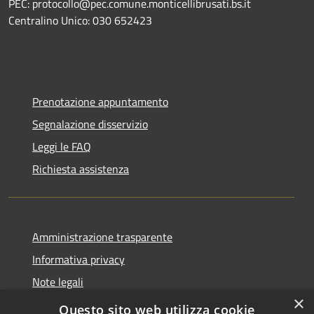
PEC: protocollo@pec.comune.monticellibrusati.bs.it
Centralino Unico: 030 652423
Prenotazione appuntamento
Segnalazione disservizio
Leggi le FAQ
Richiesta assistenza
Amministrazione trasparente
Informativa privacy
Note legali
×
Dichiarazione di accessibilità
Questo sito web utilizza cookie