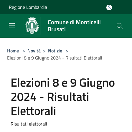
Salta al contenuto principale
Regione Lombardia
Comune di Monticelli
Brusati
Home
>
Novità
>
Notizie
>
Elezioni 8 e 9 Giugno 2024 - Risultati Elettorali
Elezioni 8 e 9 Giugno
2024 - Risultati
Elettorali
Risultati elettorali