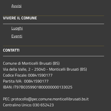
Avvisi
VIVERE IL COMUNE
Luoghi
Eventi
CONTATTI
Comune di Monticelli Brusati (BS)
Via della Valle, 2 - 25040 - Monticelli Brusati (BS)
Codice Fiscale: 00841590177
Partita IVA: 00841590177
IBAN: IT97B0359901800000000133025
PEC: protocollo@pec.comune.monticellibrusati.bs.it
Centralino Unico: 030 652423