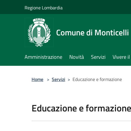
Salta al contenuto principale
Regione Lombardia
Comune di Monticelli 
Amministrazione
Novità
Servizi
Vivere 
Home
>
Servizi
>
Educazione e formazione
Educazione e formazion