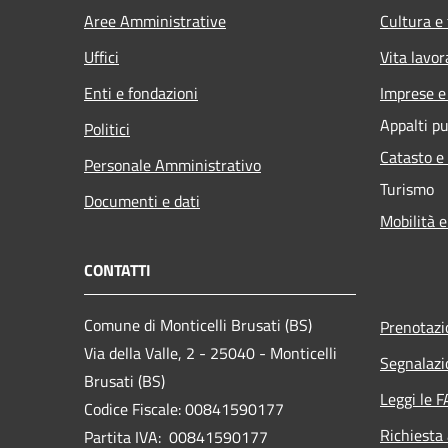
Aree Amministrative
Cultura e
Uffici
Vita lavor
Enti e fondazioni
Imprese 
Appalti pu
Politici
Catasto e
Personale Amministrativo
Turismo
Documenti e dati
Mobilità e
CONTATTI
Comune di Monticelli Brusati (BS)
Prenotaz
Via della Valle, 2 - 25040 - Monticelli
Segnalazi
Brusati (BS)
Leggi le 
Codice Fiscale: 00841590177
Richiesta
Partita IVA: 00841590177