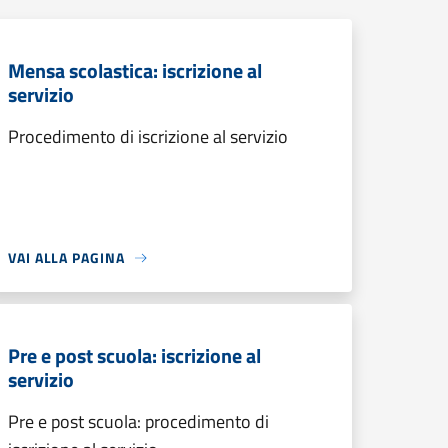
Mensa scolastica: iscrizione al
servizio
Procedimento di iscrizione al servizio
VAI ALLA PAGINA
Pre e post scuola: iscrizione al
servizio
Pre e post scuola: procedimento di