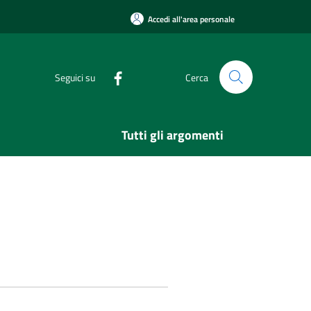
Accedi all'area personale
Seguici su
Cerca
Tutti gli argomenti