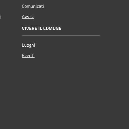
Comunicati
i
Avvisi
VIVERE IL COMUNE
Luoghi
Eventi