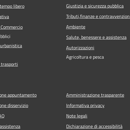
Giustizia e sicurezza pubblica
 tempo libero
Tributi,finanze e contravvenzion
ativa
Ambiente
e Commercio
bblici
Salute, benessere e assistenza
 urbanistica
Autorizzazioni
Agricoltura e pesca
 trasporti
ione appuntamento
Amministrazione trasparente
one disservizio
Informativa privacy
FAQ
Note legali
 assistenza
Dichiarazione di accessibilità