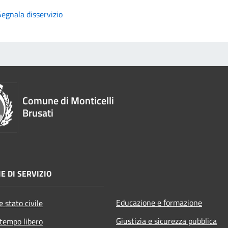
Segnala disservizio
Comune di Monticelli
Brusati
E DI SERVIZIO
Educazione e formazione
 stato civile
Giustizia e sicurezza pubblica
 tempo libero