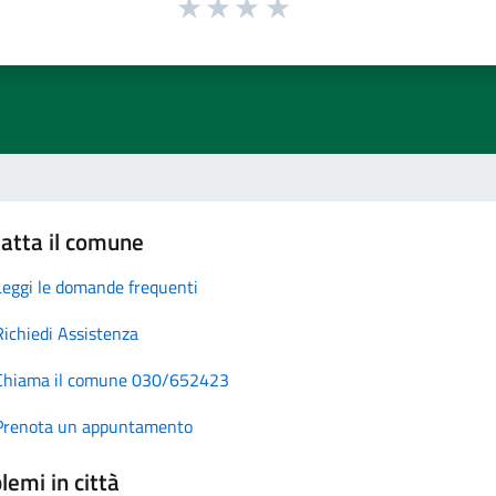
atta il comune
Leggi le domande frequenti
Richiedi Assistenza
Chiama il comune 030/652423
Prenota un appuntamento
lemi in città