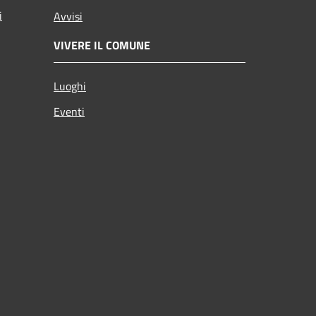
i
Avvisi
VIVERE IL COMUNE
Luoghi
Eventi