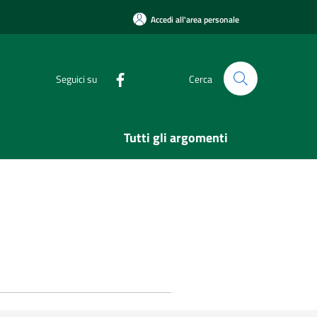
Accedi all'area personale
Seguici su
Cerca
Tutti gli argomenti