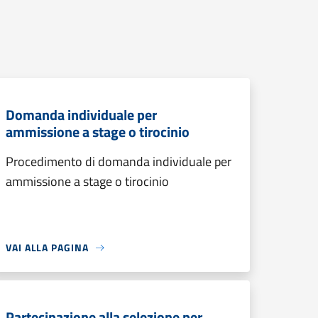
Domanda individuale per
ammissione a stage o tirocinio
Procedimento di domanda individuale per
ammissione a stage o tirocinio
VAI ALLA PAGINA
Partecipazione alla selezione per