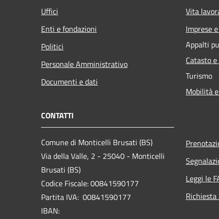
Uffici
Vita lavor
Enti e fondazioni
Imprese 
Appalti pu
Politici
Catasto e
Personale Amministrativo
Turismo
Documenti e dati
Mobilità e
CONTATTI
Comune di Monticelli Brusati (BS)
Prenotaz
Via della Valle, 2 - 25040 - Monticelli
Segnalazi
Brusati (BS)
Leggi le 
Codice Fiscale: 00841590177
Richiesta
Partita IVA: 00841590177
IBAN: