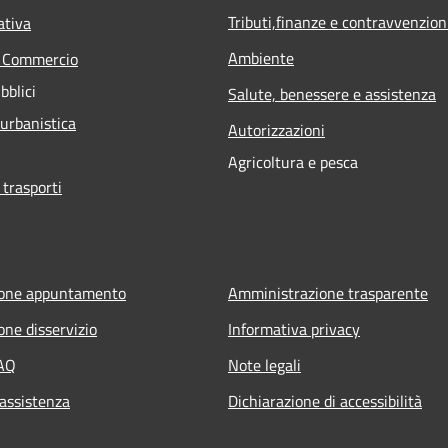
Tributi,finanze e contravvenzion
ativa
Ambiente
e Commercio
bblici
Salute, benessere e assistenza
 urbanistica
Autorizzazioni
Agricoltura e pesca
 trasporti
ione appuntamento
Amministrazione trasparente
one disservizio
Informativa privacy
FAQ
Note legali
 assistenza
Dichiarazione di accessibilità