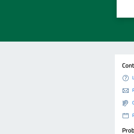
Cont
Prob