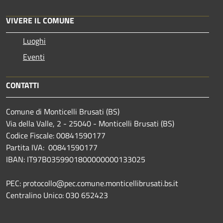
VIVERE IL COMUNE
Luoghi
Eventi
CONTATTI
Comune di Monticelli Brusati (BS)
Via della Valle, 2 - 25040 - Monticelli Brusati (BS)
Codice Fiscale: 00841590177
Partita IVA: 00841590177
IBAN: IT97B0359901800000000133025
PEC: protocollo@pec.comune.monticellibrusati.bs.it
Centralino Unico: 030 652423