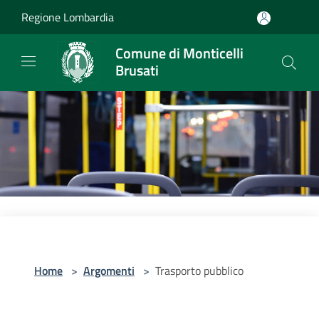
Salta al contenuto principale
Regione Lombardia
Comune di Monticelli
Brusati
Home
>
Argomenti
>
Trasporto pubblico