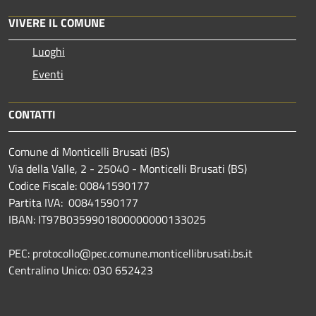
VIVERE IL COMUNE
Luoghi
Eventi
CONTATTI
Comune di Monticelli Brusati (BS)
Via della Valle, 2 - 25040 - Monticelli Brusati (BS)
Codice Fiscale: 00841590177
Partita IVA: 00841590177
IBAN: IT97B0359901800000000133025
PEC: protocollo@pec.comune.monticellibrusati.bs.it
Centralino Unico: 030 652423