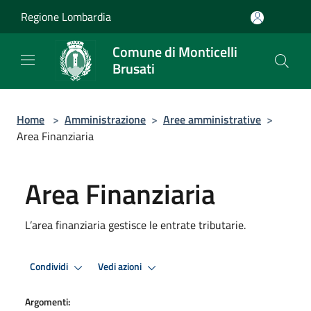
Salta al contenuto principale
Regione Lombardia
Comune di Monticelli
Brusati
Home
>
Amministrazione
>
Aree amministrative
>
Area Finanziaria
Area Finanziaria
L’area finanziaria gestisce le entrate tributarie.
Condividi
Vedi azioni
Argomenti: