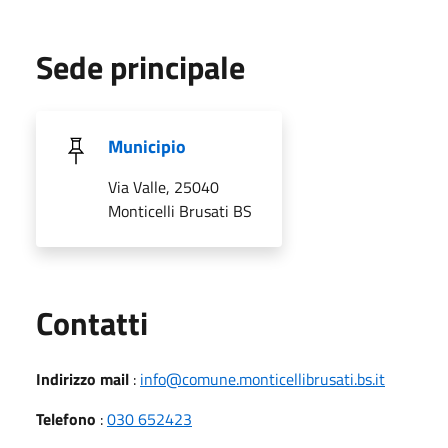
Sede principale
Municipio
Via Valle, 25040
Monticelli Brusati BS
Utili
Contatti
Indirizzo mail
:
info@comune.monticellibrusati.bs.it
Telefono
:
030 652423