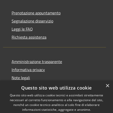
Prenotazione appuntamento
Segnalazione disservizio
Leggi le FAQ
Richiesta assistenza
Amministrazione trasparente
Informativa privacy
Note legali
×
Dichiarazione di accessibilità
Questo sito web utilizza cookie
Questo sito web utilizza cookie tecnici e assimilati strettamente
necessari al corretto funzionamento e alla navigazione del sito,
nonché un cookie tecnico analitico al solo fine di elaborare
informazioni statistiche, aggregate e anonime.
RSS
Copyright © 2026 • Comune di