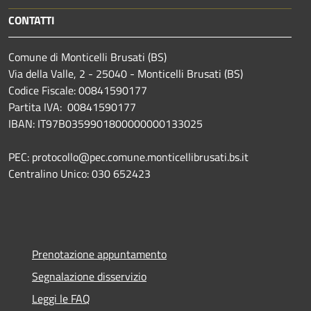
CONTATTI
Comune di Monticelli Brusati (BS)
Via della Valle, 2 - 25040 - Monticelli Brusati (BS)
Codice Fiscale: 00841590177
Partita IVA: 00841590177
IBAN: IT97B0359901800000000133025
PEC: protocollo@pec.comune.monticellibrusati.bs.it
Centralino Unico: 030 652423
Prenotazione appuntamento
Segnalazione disservizio
Leggi le FAQ