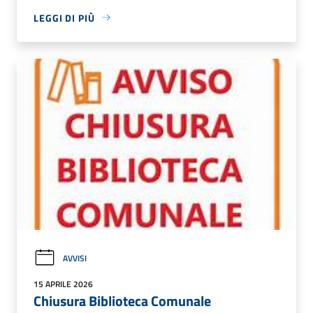
LEGGI DI PIÙ
AVVISI
15 APRILE 2026
Chiusura Biblioteca Comunale