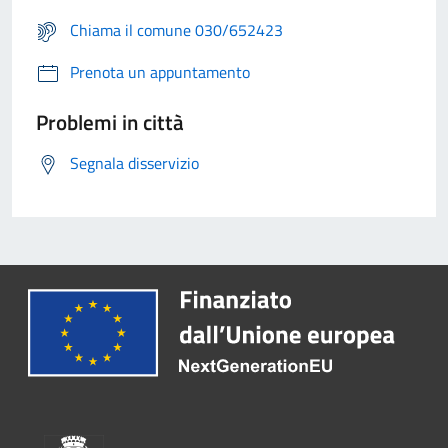
Chiama il comune 030/652423
Prenota un appuntamento
Problemi in città
Segnala disservizio