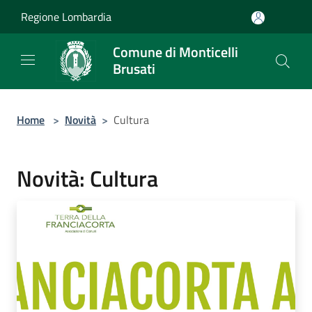
Salta al contenuto principale
Regione Lombardia
Comune di Monticelli
Brusati
Home
>
Novità
>
Cultura
Novità: Cultura