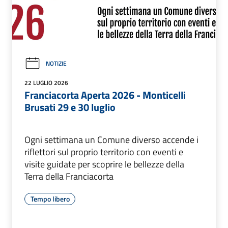
NOTIZIE
22 LUGLIO 2026
Franciacorta Aperta 2026 - Monticelli
Brusati 29 e 30 luglio
Ogni settimana un Comune diverso accende i
riflettori sul proprio territorio con eventi e
visite guidate per scoprire le bellezze della
Terra della Franciacorta
Tempo libero