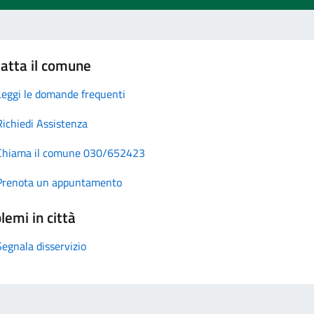
atta il comune
Leggi le domande frequenti
Richiedi Assistenza
Chiama il comune 030/652423
Prenota un appuntamento
lemi in città
Segnala disservizio