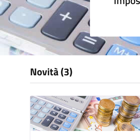
Impos
Novità (3)